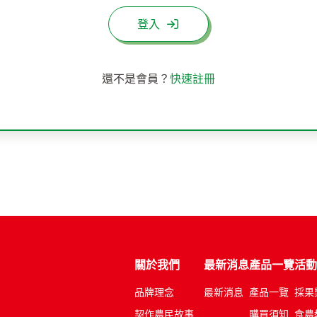
登入
還不是會員？
快速註冊
關於我們
最新消息
產品一覽
活動
品牌理念
最新消息
產品一覽
採果
契作農民故事
購買須知
食農