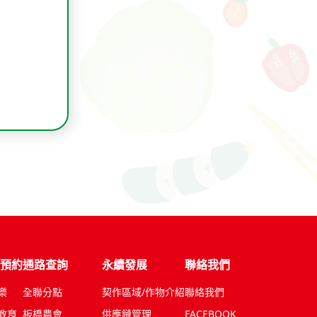
預約
通路查詢
永續發展
聯絡我們
樂
全聯分點
契作區域/作物介紹
聯絡我們
教育
板橋農會
供應鏈管理
FACEBOOK