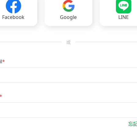
Facebook
Google
LINE
或
l
*
*
忘