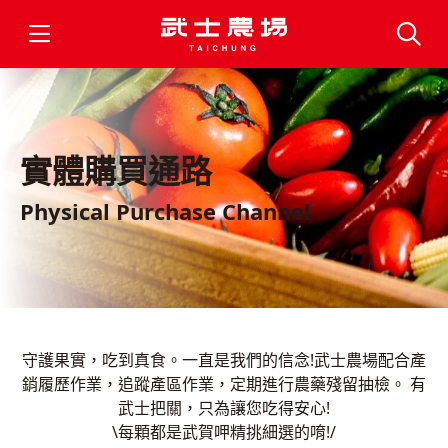
實體購買通路
Physical Purchase Channel
守護果實，吃到真食。一直是我們的信念!武士農場配合產
銷履歷作業，追蹤產區作業，定期進行農藥殘留抽檢。 有
武士把關，只為讓您吃得安心!
\每顆都是武賀呷精挑細選的唷!/