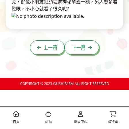
感，好像小朋友把頭埋進神秘傘蓋一樣，另人想多看
幾眼，不小心就看了很久呢?
上一篇
下一篇
COPYRIGHT © 2023 WUSHIFARM ALL RIGHT RESERVED
首頁
商品
會員中心
購物車