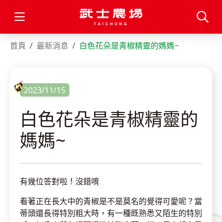
首頁
最新消息
白色花朵是青椒精靈的媽媽~
2023/11/15
白色花朵是青椒精靈的
媽媽~
有幾位答對啦！沒錯唷
看著正在長大中的青椒是不是莫名的覺得可愛呢？當
蒂頭還長得特別粗大時，有一種既熟悉又陌生的特別